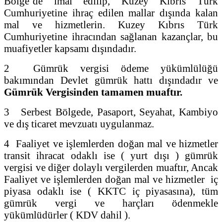
Bölge’de imal edilip, Kuzey Kıbrıs Türk
Cumhuriyetine ihraç edilen mallar dışında kalan
mal ve hizmetlerin. Kuzey Kıbrıs Türk
Cumhuriyetine ihracından sağlanan kazançlar, bu
muafiyetler kapsamı dışındadır.
2 Gümrük vergisi ödeme yükümlülüğü
bakımından Devlet gümrük hattı dışındadır ve
Gümrük Vergisinden tamamen muaftır.
3 Serbest Bölgede, Pasaport, Seyahat, Kambiyo
ve dış ticaret mevzuatı uygulanmaz.
4 Faaliyet ve işlemlerden doğan mal ve hizmetler
transit ihracat odaklı ise ( yurt dışı ) gümrük
vergisi ve diğer dolaylı vergilerden muaftır, Ancak
Faaliyet ve işlemlerden doğan mal ve hizmetler iç
piyasa odaklı ise ( KKTC iç piyasasına), tüm
gümrük vergi ve harçları ödenmekle
yükümlüdürler ( KDV dahil ).