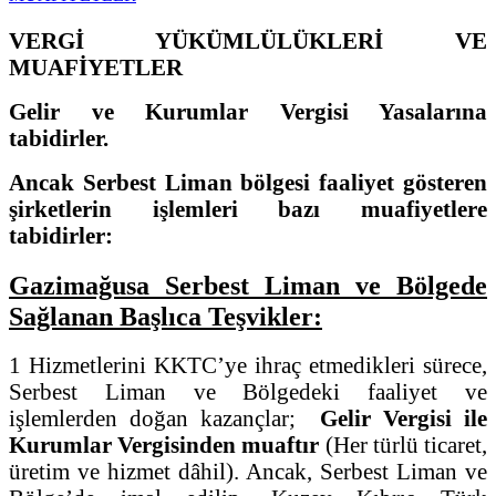
VERGİ YÜKÜMLÜLÜKLERİ VE
MUAFİYETLER
Gelir ve Kurumlar Vergisi Yasalarına
tabidirler.
Ancak Serbest Liman bölgesi faaliyet gösteren
şirketlerin işlemleri bazı muafiyetlere
tabidirler:
Gazimağusa Serbest Liman ve Bölgede
Sağlanan Başlıca Teşvikler:
1 Hizmetlerini KKTC’ye ihraç etmedikleri sürece,
Serbest Liman ve Bölgedeki faaliyet ve
işlemlerden doğan kazançlar;
Gelir Vergisi ile
Kurumlar Vergisinden muaftır
(Her türlü ticaret,
üretim ve hizmet dâhil). Ancak, Serbest Liman ve